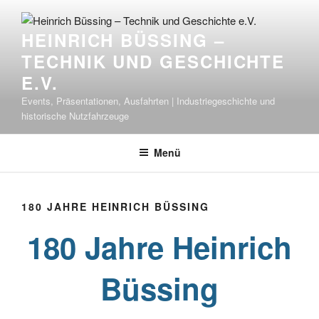
Zum
Inhalt
HEINRICH BÜSSING –
springen
TECHNIK UND GESCHICHTE
E.V.
Events, Präsentationen, Ausfahrten | Industriegeschichte und
historische Nutzfahrzeuge
Menü
180 JAHRE HEINRICH BÜSSING
180 Jahre Heinrich
Büssing