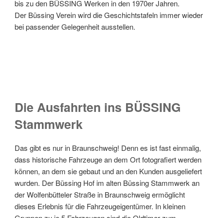
bis zu den BÜSSING Werken in den 1970er Jahren.
Der Büssing Verein wird die Geschichtstafeln immer wieder
bei passender Gelegenheit ausstellen.
Die Ausfahrten ins BÜSSING
Stammwerk
Das gibt es nur in Braunschweig! Denn es ist fast einmalig,
dass historische Fahrzeuge an dem Ort fotografiert werden
können, an dem sie gebaut und an den Kunden ausgeliefert
wurden. Der Büssing Hof im alten Büssing Stammwerk an
der Wolfenbütteler Straße in Braunschweig ermöglicht
dieses Erlebnis für die Fahrzeugeigentümer. In kleinen
Gruppen zu je 5 Fahrzeugen sind die Oldtimer zum