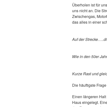
Überholen ist für un
uns nicht an. Die St
Zwischengas, Motorb
das alles in einer s
Auf der Strecke…..di
Wie in den 50er Jahr
Kurze Rast und glei
Die häuftigste Frage
Einen längeren Halt
Haus eingelegt. Ein