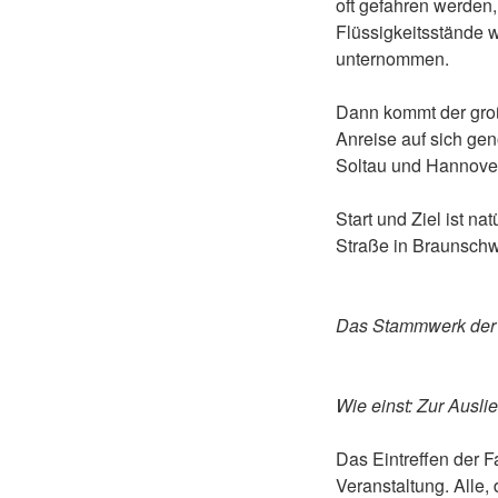
oft gefahren werden, 
Flüssigkeitsstände w
unternommen.
Dann kommt der groß
Anreise auf sich ge
Soltau und Hannove
Start und Ziel ist n
Straße in Braunschw
Das Stammwerk der 
Wie einst: Zur Ausli
Das Eintreffen der 
Veranstaltung. Alle,