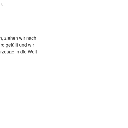
n.
, ziehen wir nach
d gefüllt und wir
rzeuge in die Welt