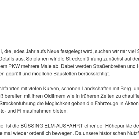
 die jedes Jahr aufs Neue festgelegt wird, suchen wir mir viel S
etails aus. So planen wir die Streckenführung zunächst auf de
 dem PKW mehrere Male ab. Dabei werden Straßenbreiten und
n geprüft und mögliche Baustellen berücksichtigt.
chfahrten mit vielen Kurven, schönen Landschaften mit Berg- un
ß bereiten mit ihren Oldtimern wie in früheren Zeiten zu chauffi
 Streckenführung die Möglichkeit geben die Fahrzeuge in Aktion
oto- und Filmaufnahmen bieten.
hmer ist die BÜSSING ELM-AUSFAHRT einer der Höhepunkte de
e mal wieder ordentlich bewegen. Da unsere historischen Nutzf