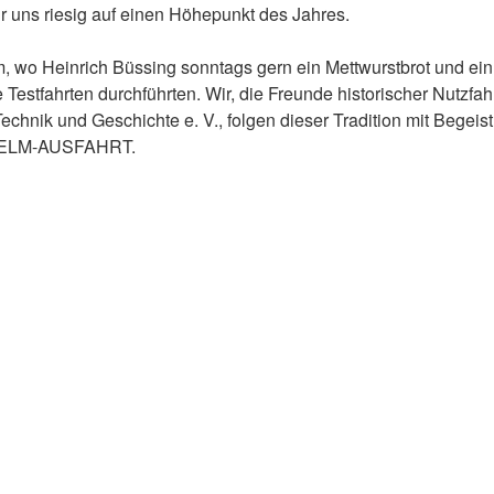
r uns riesig auf einen Höhepunkt des Jahres.
m, wo Heinrich Büssing sonntags gern ein Mettwurstbrot und ein
estfahrten durchführten. Wir, die Freunde historischer Nutzfa
echnik und Geschichte e. V., folgen dieser Tradition mit Begei
G ELM-AUSFAHRT.