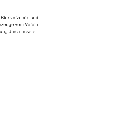
 Bier verzehrte und
hrzeuge vom Verein
stung durch unsere