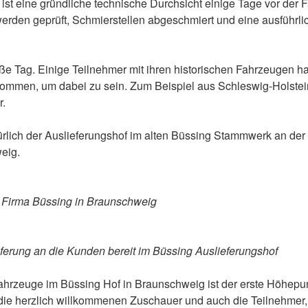
ist eine gründliche technische Durchsicht einige Tage vor der Fa
erden geprüft, Schmierstellen abgeschmiert und eine ausführli
e Tag. Einige Teilnehmer mit ihren historischen Fahrzeugen h
nommen, um dabei zu sein. Zum Beispiel aus Schleswig-Holste
r.
atürlich der Auslieferungshof im alten Büssing Stammwerk an der
eig.
Firma Büssing in Braunschweig
eferung an die Kunden bereit im Büssing Auslieferungshof
Fahrzeuge im Büssing Hof in Braunschweig ist der erste Höhepu
 die herzlich willkommenen Zuschauer und auch die Teilnehmer, 