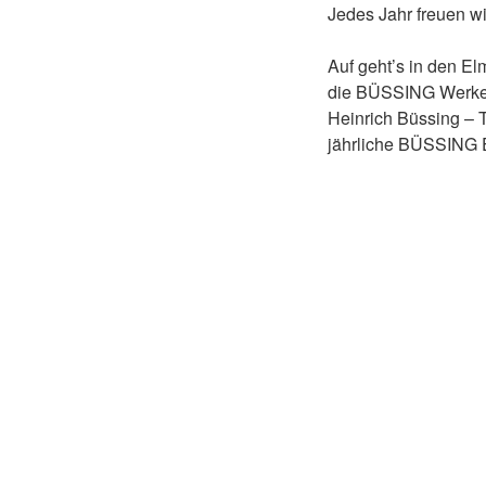
Jedes Jahr freuen wi
Auf geht’s in den El
die BÜSSING Werke T
Heinrich Büssing – T
jährliche BÜSSIN