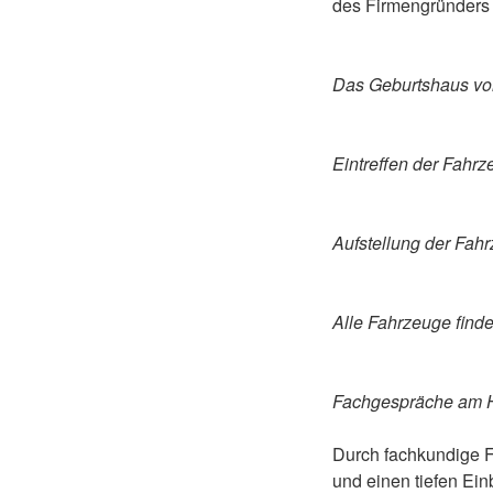
des Firmengründers 
Das Geburtshaus von
Eintreffen der Fahr
Aufstellung der Fah
Alle Fahrzeuge finde
Fachgespräche am H
Durch fachkundige F
und einen tiefen Ein