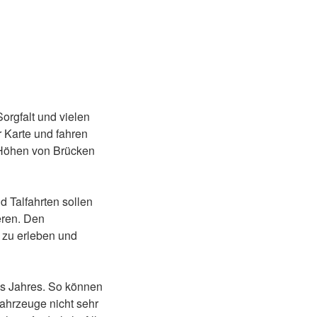
orgfalt und vielen
r Karte und fahren
 Höhen von Brücken
d Talfahrten sollen
eren. Den
 zu erleben und
s Jahres. So können
ahrzeuge nicht sehr