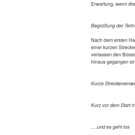
Erwartung, wenn die 
Begrüßung der Teil
Nach dem ersten Hal
einer kurzen Strecke
verlassen den Büssi
hinaus gegangen si
Kurze Streckeneinw
Kurz vor dem Start m
….und es geht los