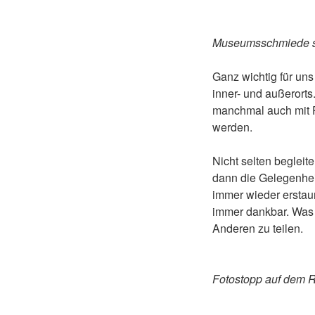
Museumsschmiede seh
Ganz wichtig für un
inner- und außerort
manchmal auch mit 
werden.
Nicht selten beglei
dann die Gelegenhei
immer wieder erstaun
immer dankbar. Was 
Anderen zu teilen.
Fotostopp auf dem Ri