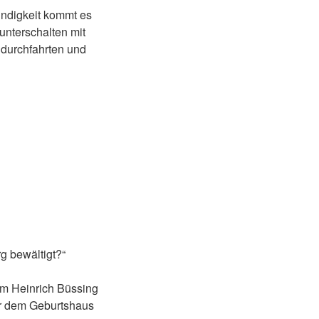
windigkeit kommt es
unterschalten mit
ndurchfahrten und
g bewältigt?“
im Heinrich Büssing
or dem Geburtshaus