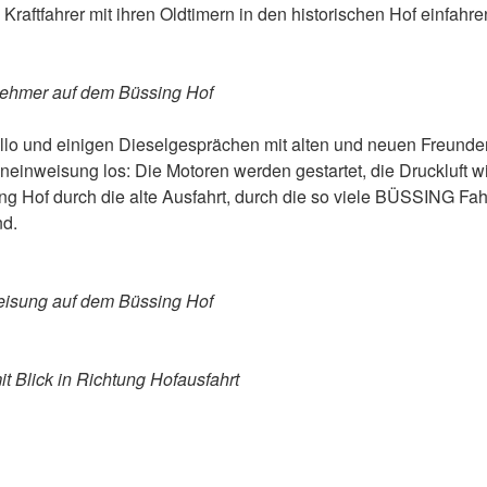
Kraftfahrer mit ihren Oldtimern in den historischen Hof einfahre
nehmer auf dem Büssing Hof
lo und einigen Dieselgesprächen mit alten und neuen Freunden
neinweisung los: Die Motoren werden gestartet, die Druckluft wir
ng Hof durch die alte Ausfahrt, durch die so viele BÜSSING Fah
nd.
eisung auf dem Büssing Hof
it Blick in Richtung Hofausfahrt