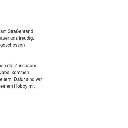
r am Straßenrand
auer uns freudig,
s geschossen
aben die Zuschauer
. Dabei kommen
itern. Dafür sind wir
 einem Hobby mit