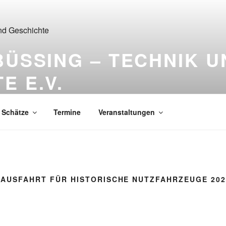
BÜSSING – TECHNIK U
E E.V.
ten | Industriegeschichte und historische Nutzfahrzeuge
Schätze
Termine
Veranstaltungen
-AUSFAHRT FÜR HISTORISCHE NUTZFAHRZEUGE 202