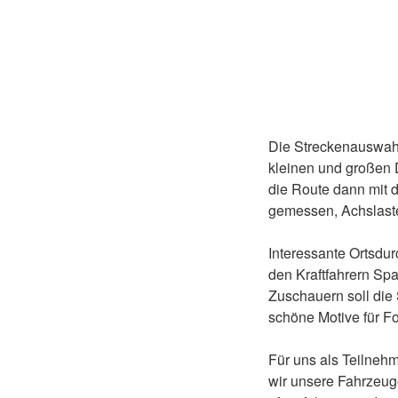
Die Streckenauswahl,
kleinen und großen D
die Route dann mit
gemessen, Achslaste
Interessante Ortsdur
den Kraftfahrern Spa
Zuschauern soll die
schöne Motive für F
Für uns als Teilne
wir unsere Fahrzeug