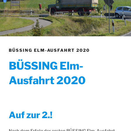
BÜSSING ELM-AUSFAHRT 2020
BÜSSING Elm-
Ausfahrt 2020
Auf zur 2.!