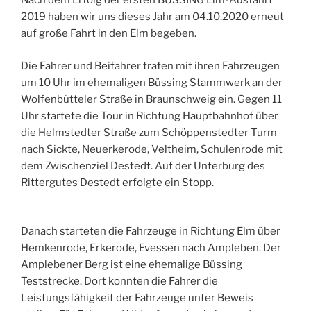
Nach dem Erfolg der ersten BÜSSING Elm-Ausfahrt
2019 haben wir uns dieses Jahr am 04.10.2020 erneut
auf große Fahrt in den Elm begeben.
Die Fahrer und Beifahrer trafen mit ihren Fahrzeugen
um 10 Uhr im ehemaligen Büssing Stammwerk an der
Wolfenbütteler Straße in Braunschweig ein. Gegen 11
Uhr startete die Tour in Richtung Hauptbahnhof über
die Helmstedter Straße zum Schöppenstedter Turm
nach Sickte, Neuerkerode, Veltheim, Schulenrode mit
dem Zwischenziel Destedt. Auf der Unterburg des
Rittergutes Destedt erfolgte ein Stopp.
Danach starteten die Fahrzeuge in Richtung Elm über
Hemkenrode, Erkerode, Evessen nach Ampleben. Der
Amplebener Berg ist eine ehemalige Büssing
Teststrecke. Dort konnten die Fahrer die
Leistungsfähigkeit der Fahrzeuge unter Beweis