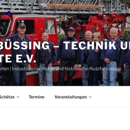
BÜSSING – TECHNIK 
E E.V.
rten | Industriegeschichte und historische Nutzfahrzeuge
Schätze
Termine
Veranstaltungen