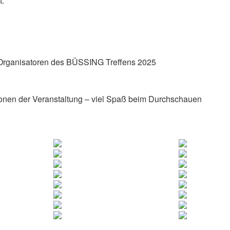
t.
 Organisatoren des BÜSSING Treffens 2025
ionen der Veranstaltung – viel Spaß beim Durchschauen