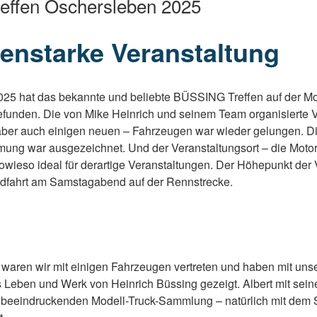
ffen Oschersleben 2025
enstarke Veranstaltung
025 hat das bekannte und beliebte BÜSSING Treffen auf der Mo
efunden. Die von Mike Heinrich und seinem Team organisierte V
aber auch einigen neuen – Fahrzeugen war wieder gelungen. Di
mmung war ausgezeichnet. Und der Veranstaltungsort – die Motor
owieso ideal für derartige Veranstaltungen. Der Höhepunkt der 
dfahrt am Samstagabend auf der Rennstrecke.
waren wir mit einigen Fahrzeugen vertreten und haben mit uns
s Leben und Werk von Heinrich Büssing gezeigt. Albert mit sein
er beeindruckenden Modell-Truck-Sammlung – natürlich mit dem