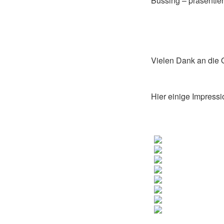
Büssing – präsentier
Vielen Dank an die
Hier einige Impress