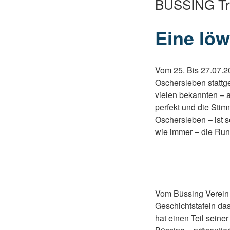
BÜSSING Tre
Eine löw
Vom 25. Bis 27.07.2
Oschersleben stattg
vielen bekannten – 
perfekt und die Sti
Oschersleben – ist s
wie immer – die Run
Vom Büssing Verein 
Geschichtstafeln da
hat einen Teil sein