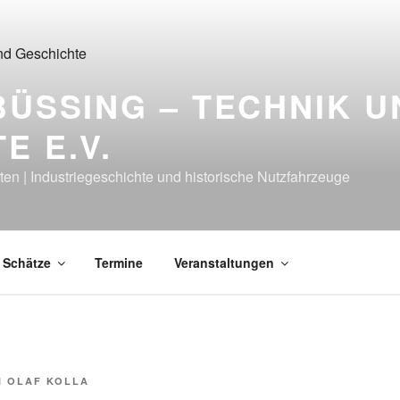
BÜSSING – TECHNIK U
E E.V.
ten | Industriegeschichte und historische Nutzfahrzeuge
Schätze
Termine
Veranstaltungen
N
OLAF KOLLA