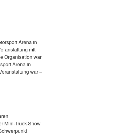
torsport Arena in
eranstaltung mit
e Organisation war
sport Arena in
Veranstaltung war –
eren
er Mini-Truck-Show
 Schwerpunkt