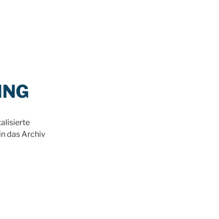
SING
alisierte
in das Archiv