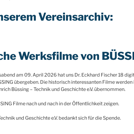
nserem Vereinsarchiv:
sche Werksfilme von BÜS
abend am 09. April 2026 hat uns Dr. Eckhard Fischer 18 digit
SING übergeben. Die historisch interessanten Filme werden 
nrich Büssing – Technik und Geschichte e.V. übernommen.
ING Filme nach und nach in der Öffentlichkeit zeigen.
Technik und Geschichte e.V. bedankt sich für die Spende.