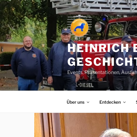
Zum
Inhalt
springen
HEINRICH 
GESCHICHT
Events, Präsentationen, Ausfah
Über uns
Entdecken