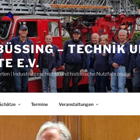
BÜSSING – TECHNIK 
E E.V.
rten | Industriegeschichte und historische Nutzfahrzeuge
Schätze
Termine
Veranstaltungen