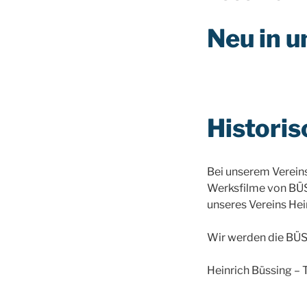
Neu in u
Histori
Bei unserem Vereins
Werksfilme von BÜS
unseres Vereins Hei
Wir werden die BÜSS
Heinrich Büssing – 