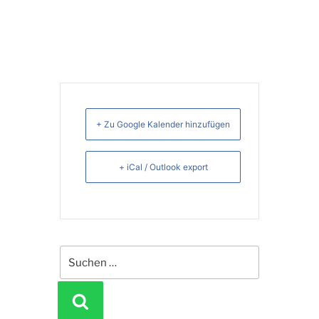
+ Zu Google Kalender hinzufügen
+ iCal / Outlook export
Suchen
nach:
SUCHEN